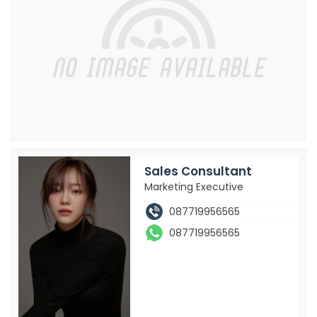
Sales Consultant
Marketing Executive
087719956565
087719956565