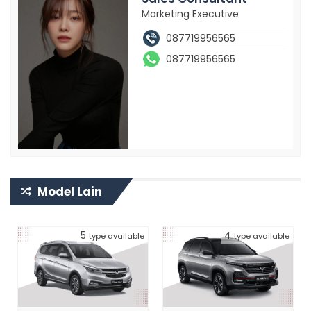
Marketing Executive
087719956565
087719956565
Model Lain
5
4
type available
type available