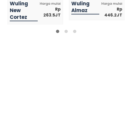
Wuling
Wuling
Harga mulai
Harga mulai
Rp
Rp
New
Almaz
263.5JT
446.2JT
Cortez