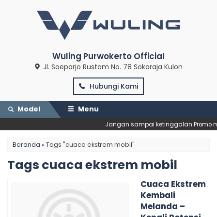
Wuling Purwokerto Official
Jl. Soeparjo Rustam No. 78 Sokaraja Kulon
Hubungi Kami
Model
Menu
Jangan sampai ketinggalan Promo men
Beranda
»
Tags "cuaca ekstrem mobil"
Tags cuaca ekstrem mobil
Cuaca Ekstrem
Kembali
Melanda –